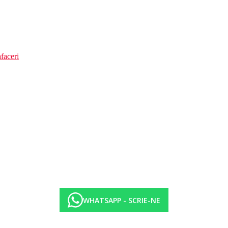
faceri
WHATSAPP - SCRIE-NE