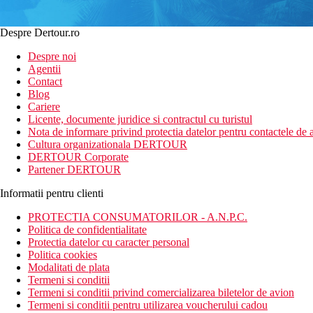
Despre Dertour.ro
Despre noi
Agentii
Contact
Blog
Cariere
Licente, documente juridice si contractul cu turistul
Nota de informare privind protectia datelor pentru contactele de a
Cultura organizationala DERTOUR
DERTOUR Corporate
Partener DERTOUR
Informatii pentru clienti
PROTECTIA CONSUMATORILOR - A.N.P.C.
Politica de confidentialitate
Protectia datelor cu caracter personal
Politica cookies
Modalitati de plata
Termeni si conditii
Termeni si conditii privind comercializarea biletelor de avion
Termeni si conditii pentru utilizarea voucherului cadou