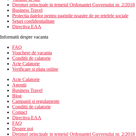
Drepturi principale in temeiul Ordonantei Guvernului nr. 2/2018
Business Travel
Protectia datelor pentru paginile noastre de pe retelele sociale
Setari confidentialitate
Directiva EAA
Informatii despre vacanta
FAQ
Vouchere de vacanta
Conditii de calatorie
Acte Calatorie
Verificare si plata online
Acte Calatorie
Agentii
Business Travel
Blog
Campanii si regulamente
Conditii de calatorie
Contact
Directiva EAA
FAQ
Despre noi
Drepturi principale in temeiul Ordonantei Guvernului nr. 2/2018