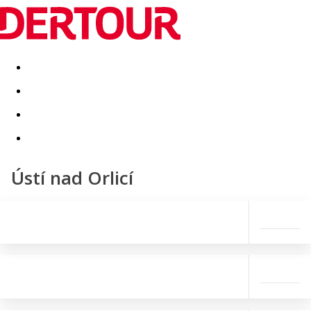
Destinatii
Vacanta perfecta
OFERTE DE NERATAT
Ústí nad Orlicí