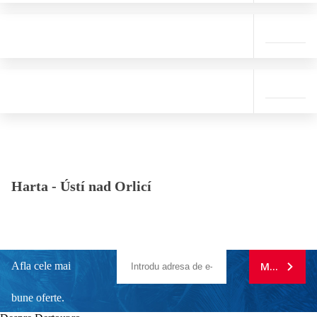
Harta -
Ústí nad Orlicí
Afla cele mai
MA ABONE
bune oferte.