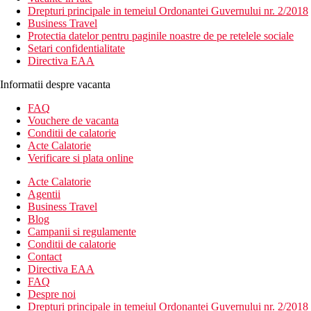
Drepturi principale in temeiul Ordonantei Guvernului nr. 2/2018
Business Travel
Protectia datelor pentru paginile noastre de pe retelele sociale
Setari confidentialitate
Directiva EAA
Informatii despre vacanta
FAQ
Vouchere de vacanta
Conditii de calatorie
Acte Calatorie
Verificare si plata online
Acte Calatorie
Agentii
Business Travel
Blog
Campanii si regulamente
Conditii de calatorie
Contact
Directiva EAA
FAQ
Despre noi
Drepturi principale in temeiul Ordonantei Guvernului nr. 2/2018