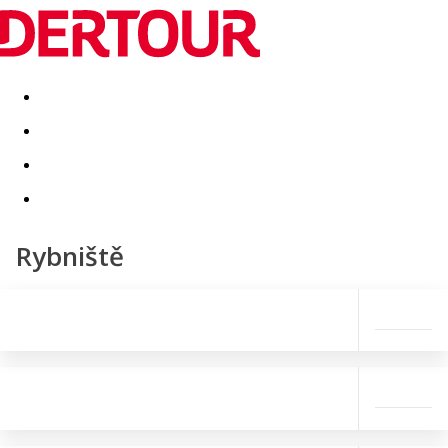
Destinatii
Vacanta perfecta
OFERTE DE NERATAT
Rybniště