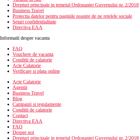
Drepturi principale in temeiul Ordonantei Guvernului nr. 2/2018
Business Travel
Protectia datelor pentru paginile noastre de pe retelele sociale
Setari confidentialitate
Directiva EAA
Informatii despre vacanta
FAQ
Vouchere de vacanta
Conditii de calatorie
Acte Calatorie
Verificare si plata online
Acte Calatorie
Agentii
Business Travel
Blog
Campanii si regulamente
Conditii de calatorie
Contact
Directiva EAA
FAQ
Despre noi
Drepturi principale in temeiul Ordonantei Guvernului nr. 2/2018