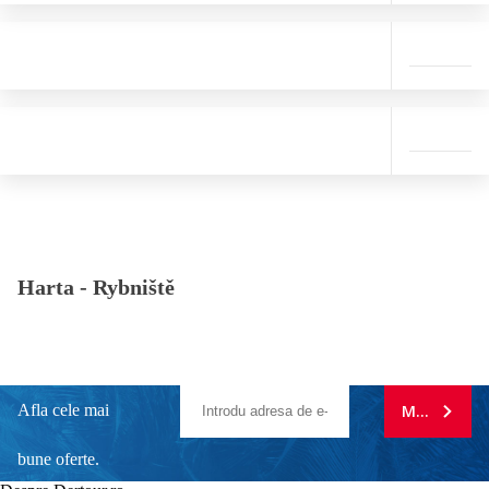
Harta -
Rybniště
Afla cele mai
MA ABONE
bune oferte.