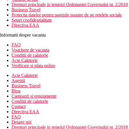
Drepturi principale in temeiul Ordonantei Guvernului nr. 2/2018
Business Travel
Protectia datelor pentru paginile noastre de pe retelele sociale
Setari confidentialitate
Directiva EAA
Informatii despre vacanta
FAQ
Vouchere de vacanta
Conditii de calatorie
Acte Calatorie
Verificare si plata online
Acte Calatorie
Agentii
Business Travel
Blog
Campanii si regulamente
Conditii de calatorie
Contact
Directiva EAA
FAQ
Despre noi
Drepturi principale in temeiul Ordonantei Guvernului nr. 2/2018