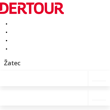
Destinatii
Vacanta perfecta
OFERTE DE NERATAT
Žatec