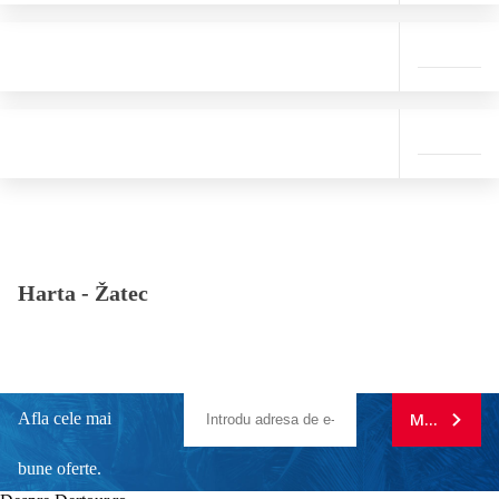
Harta -
Žatec
Afla cele mai
MA ABONE
bune oferte.