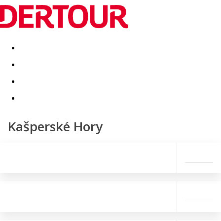
Destinatii
Vacanta perfecta
OFERTE DE NERATAT
Kašperské Hory