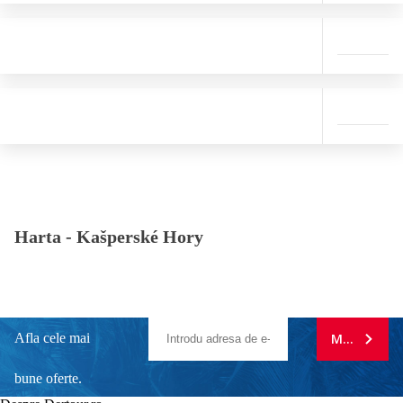
Harta -
Kašperské Hory
Afla cele mai
MA ABONE
bune oferte.