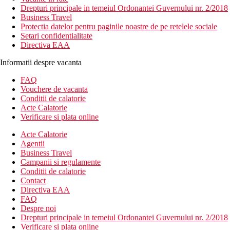
Drepturi principale in temeiul Ordonantei Guvernului nr. 2/2018
Business Travel
Protectia datelor pentru paginile noastre de pe retelele sociale
Setari confidentialitate
Directiva EAA
Informatii despre vacanta
FAQ
Vouchere de vacanta
Conditii de calatorie
Acte Calatorie
Verificare si plata online
Acte Calatorie
Agentii
Business Travel
Campanii si regulamente
Conditii de calatorie
Contact
Directiva EAA
FAQ
Despre noi
Drepturi principale in temeiul Ordonantei Guvernului nr. 2/2018
Verificare si plata online