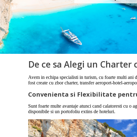
De ce sa Alegi un Charter
Avem in echipa specialisti in turism, cu foarte multi ani 
fost create cu zbor charter, transfer aeroport-hotel-aerop
Convenienta si Flexibilitate pent
Sunt foarte multe avantaje atunci cand calatoresti cu o ag
disponibile si un portofoliu extins de hoteluri.