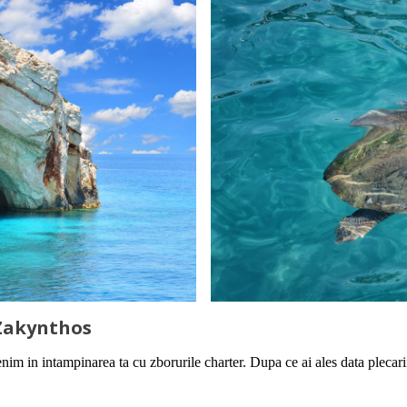
 Zakynthos
enim in intampinarea ta cu zborurile charter. Dupa ce ai ales data plecarii,