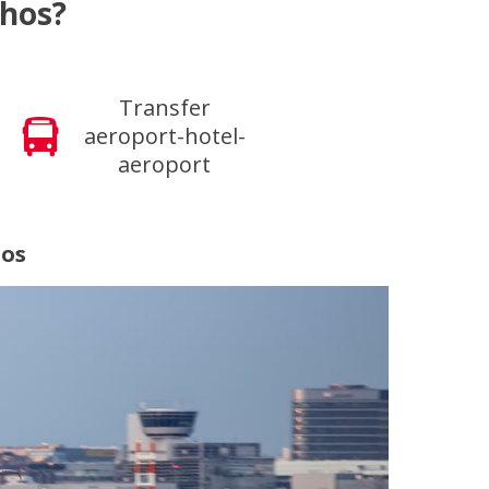
thos?
Transfer
aeroport-hotel-
aeroport
hos