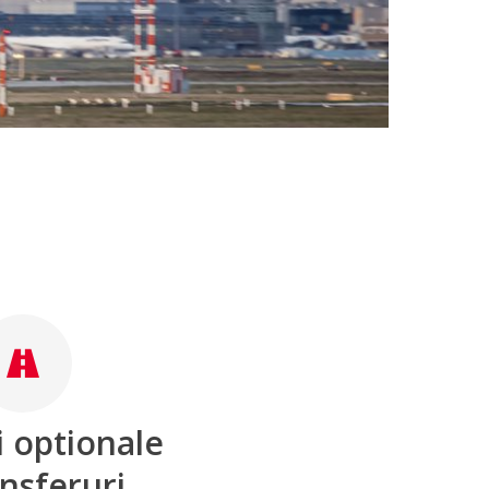
i optionale
ansferuri