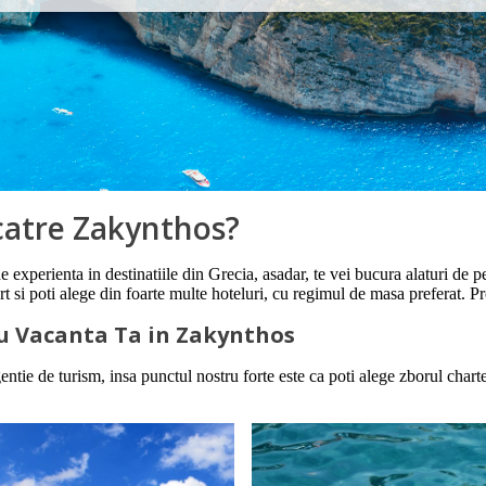
 catre Zakynthos?
de experienta in destinatiile din Grecia, asadar, te vei bucura alaturi de 
ort si poti alege din foarte multe hoteluri, cu regimul de masa preferat.
ru Vacanta Ta in Zakynthos
entie de turism, insa punctul nostru forte este ca poti alege zborul chart