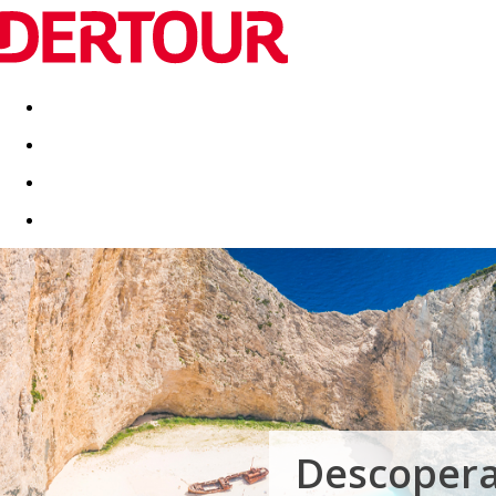
Destinatii
Vacanta perfecta
OFERTE DE NERATAT
Descopera