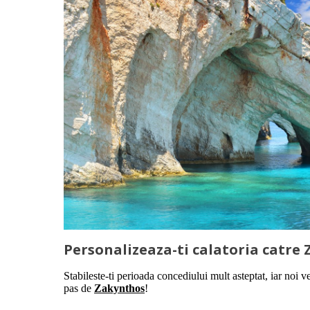
Personalizeaza-ti calatoria catre
Stabileste-ti perioada concediului mult asteptat, iar noi v
pas de
Zakynthos
!