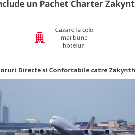
nclude un Pachet Charter Zakyn
Cazare la cele
mai bune
hoteluri
oruri Directe si Confortabile catre Zakynt