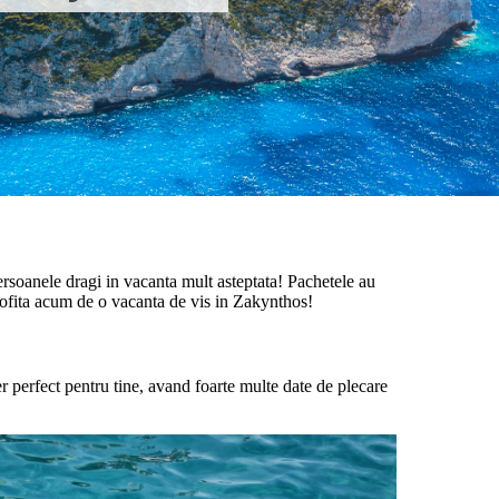
persoanele dragi in vacanta mult asteptata! Pachetele au
 Profita acum de o vacanta de vis in Zakynthos!
er perfect pentru tine, avand foarte multe date de plecare