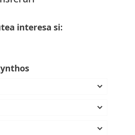
tea interesa si:
kynthos