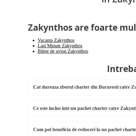
Zakynthos are foarte multe
Vacanta Zakynthos
Last Minute Zakynthos
Bilete de avion Zakynthos
Intreb
Cat dureaza zborul charter din Bucuresti catre 
Ce este inclus intr-un pachet charter catre Zakyn
Cum pot beneficia de reduceri la un pachet chart