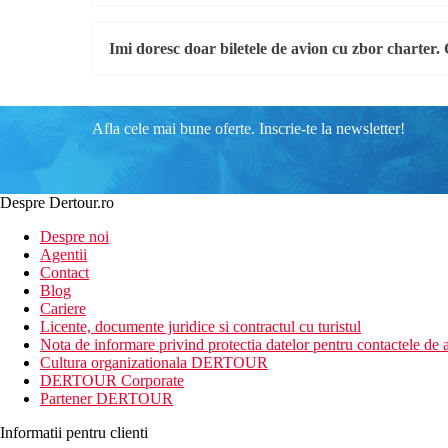
Imi doresc doar biletele de avion cu zbor charter
Afla cele mai bune oferte. Inscrie-te la newsletter!
Despre Dertour.ro
Despre noi
Agentii
Contact
Blog
Cariere
Licente, documente juridice si contractul cu turistul
Nota de informare privind protectia datelor pentru contactele de a
Cultura organizationala DERTOUR
DERTOUR Corporate
Partener DERTOUR
Informatii pentru clienti