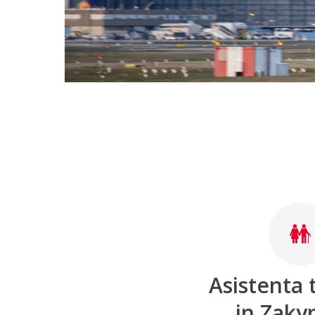
Asistenta t
in Zaky