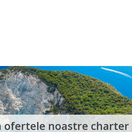
Voucher Cadou
Agentii
 ofertele noastre charter