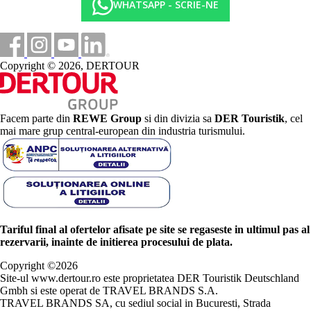
WHATSAPP - SCRIE-NE
Copyright © 2026, DERTOUR
Facem parte din
REWE Group
si din divizia sa
DER Touristik
, cel
mai mare grup central-european din industria turismului.
Tariful final al ofertelor afisate pe site se regaseste in ultimul pas al
rezervarii, inainte de initierea procesului de plata.
Copyright ©
2026
Site-ul www.dertour.ro este proprietatea DER Touristik Deutschland
Gmbh si este operat de TRAVEL BRANDS S.A.
TRAVEL BRANDS SA, cu sediul social in Bucuresti, Strada