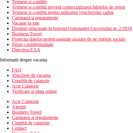
Termeni si conditii
Termeni si conditii privind comercializarea biletelor de avion
Termeni si conditii pentru utilizarea voucherului cadou
Campanii si regulamente
Vacante in rate
Drepturi principale in temeiul Ordonantei Guvernului nr. 2/2018
Business Travel
Protectia datelor pentru paginile noastre de pe retelele sociale
Setari confidentialitate
Directiva EAA
Informatii despre vacanta
FAQ
Vouchere de vacanta
Conditii de calatorie
Acte Calatorie
Verificare si plata online
Acte Calatorie
Agentii
Business Travel
Campanii si regulamente
Conditii de calatorie
Contact