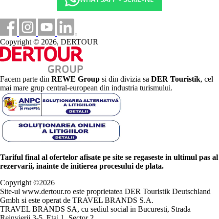
Copyright © 2026, DERTOUR
Facem parte din
REWE Group
si din divizia sa
DER Touristik
, cel
mai mare grup central-european din industria turismului.
Tariful final al ofertelor afisate pe site se regaseste in ultimul pas al
rezervarii, inainte de initierea procesului de plata.
Copyright ©
2026
Site-ul www.dertour.ro este proprietatea DER Touristik Deutschland
Gmbh si este operat de TRAVEL BRANDS S.A.
TRAVEL BRANDS SA, cu sediul social in Bucuresti, Strada
Reinvierii 3-5, Etaj 1, Sector 2