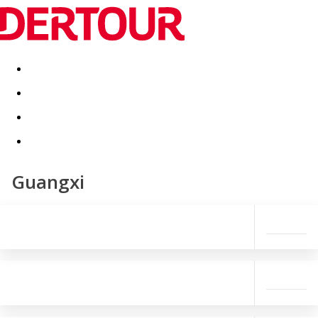
Destinatii
Vacanta perfecta
OFERTE DE NERATAT
Guangxi