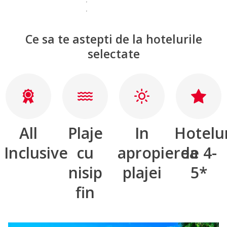
Ce sa te astepti de la hotelurile
selectate
All
Plaje
In
Hotelu
Inclusive
cu
apropierea
de 4-
nisip
plajei
5*
fin