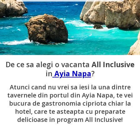
De ce sa alegi o vacanta
All Inclusive
in
Ayia Napa
?
Atunci cand nu vrei sa iesi la una dintre
tavernele din portul din Ayia Napa, te vei
bucura de gastronomia cipriota chiar la
hotel, care te asteapta cu preparate
delicioase in program All Inclusive!