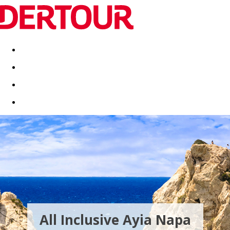
Destinatii
Vacanta perfecta
OFERTE DE NERATAT
All Inclusive Ayia Napa