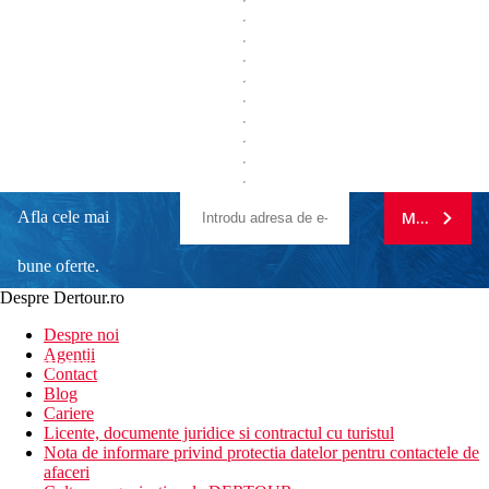
Afla cele mai
MA ABONE
bune oferte.
Despre Dertour.ro
Inscrie-te la
Despre noi
Agentii
newsletter!
Contact
Blog
Cariere
Licente, documente juridice si contractul cu turistul
Nota de informare privind protectia datelor pentru contactele de
afaceri