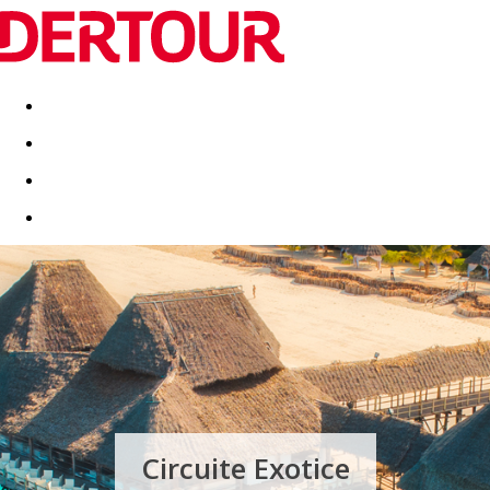
Destinatii
Vacanta perfecta
OFERTE DE NERATAT
Circuite Exotice