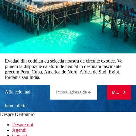
Evadati din cotidian cu selectia noastra de circuite exotice. Va
punem la dispozitie calatorii de neuitat in destinatii fascinante
precum Peru, Cuba, America de Nord, Africa de Sud, Egipt,
Iordania sau India.
Afla cele mai
MA ABONE
bune oferte.
Despre Dertour.ro
Inscrie-te la
Despre noi
Agentii
newsletter!
Contact