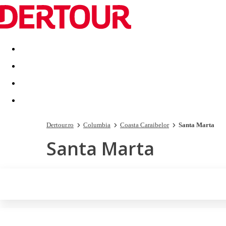
Destinatii
Vacanta perfecta
OFERTE DE NERATAT
Dertour.ro
Columbia
Coasta Caraibelor
Santa Marta
Santa Marta