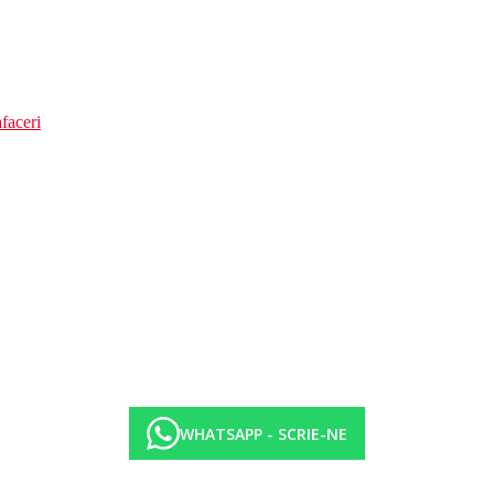
faceri
WHATSAPP - SCRIE-NE