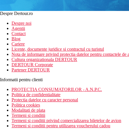
Despre Dertour.ro
Despre noi
Agentii
Contact
Blog
Cariere
Licente, documente juridice si contractul cu turistul
Nota de informare privind protectia datelor pentru contactele de a
Cultura organizationala DERTOUR
DERTOUR Corporate
Partener DERTOUR
Informatii pentru clienti
PROTECTIA CONSUMATORILOR - A.N.P.C.
Politica de confidentialitate
Protectia datelor cu caracter personal
Politica cookies
Modalitati de plata
Termeni si conditii
Termeni si conditii privind comercializarea biletelor de avion
Termeni si conditii pentru utilizarea voucherului cadou