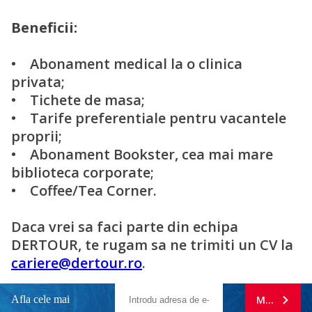
Beneficii:
• Abonament medical la o clinica
privata;
• Tichete de masa;
• Tarife preferentiale pentru vacantele
proprii;
• Abonament Bookster, cea mai mare
biblioteca corporate;
• Coffee/Tea Corner.
Daca vrei sa faci parte din echipa
DERTOUR, te rugam sa ne trimiti un CV la
cariere@dertour.ro
.
Afla cele mai
MA ABONE