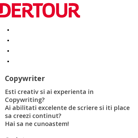
Destinatii
Vacanta perfecta
OFERTE DE NERATAT
Copywriter
Esti creativ si ai experienta in
Copywriting?
Ai abilitati excelente de scriere si iti place
sa creezi continut?
Hai sa ne cunoastem!