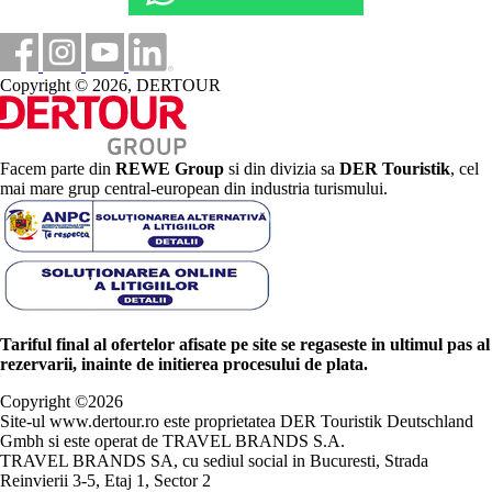
Copyright © 2026, DERTOUR
Facem parte din
REWE Group
si din divizia sa
DER Touristik
, cel
mai mare grup central-european din industria turismului.
Tariful final al ofertelor afisate pe site se regaseste in ultimul pas al
rezervarii, inainte de initierea procesului de plata.
Copyright ©
2026
Site-ul www.dertour.ro este proprietatea DER Touristik Deutschland
Gmbh si este operat de TRAVEL BRANDS S.A.
TRAVEL BRANDS SA, cu sediul social in Bucuresti, Strada
Reinvierii 3-5, Etaj 1, Sector 2