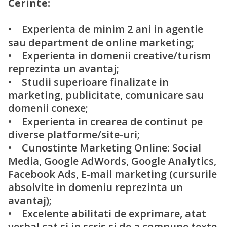
Cerinte:
• Experienta de minim 2 ani in agentie
sau department de online marketing;
• Experienta in domenii creative/turism
reprezinta un avantaj;
• Studii superioare finalizate in
marketing, publicitate, comunicare sau
domenii conexe;
• Experienta in crearea de continut pe
diverse platforme/site-uri;
• Cunostinte Marketing Online: Social
Media, Google AdWords, Google Analytics,
Facebook Ads, E-mail marketing (cursurile
absolvite in domeniu reprezinta un
avantaj);
• Excelente abilitati de exprimare, atat
verbal cat si in scris si de a compune texte