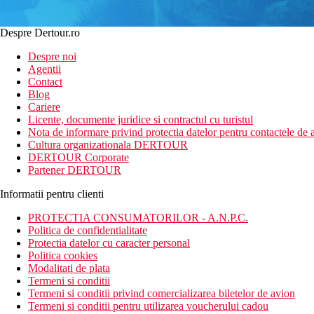
Despre Dertour.ro
Despre noi
Agentii
Contact
Blog
Cariere
Licente, documente juridice si contractul cu turistul
Nota de informare privind protectia datelor pentru contactele de a
Cultura organizationala DERTOUR
DERTOUR Corporate
Partener DERTOUR
Informatii pentru clienti
PROTECTIA CONSUMATORILOR - A.N.P.C.
Politica de confidentialitate
Protectia datelor cu caracter personal
Politica cookies
Modalitati de plata
Termeni si conditii
Termeni si conditii privind comercializarea biletelor de avion
Termeni si conditii pentru utilizarea voucherului cadou