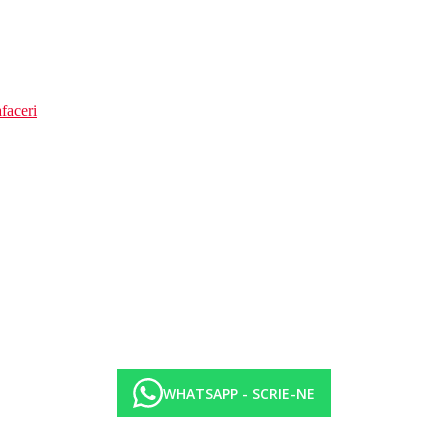
faceri
WHATSAPP - SCRIE-NE