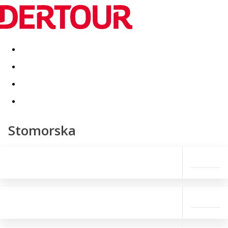
Destinatii
Vacanta perfecta
OFERTE DE NERATAT
Stomorska