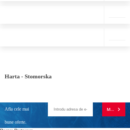
Harta -
Stomorska
Afla cele mai
MA ABONE
bune oferte.