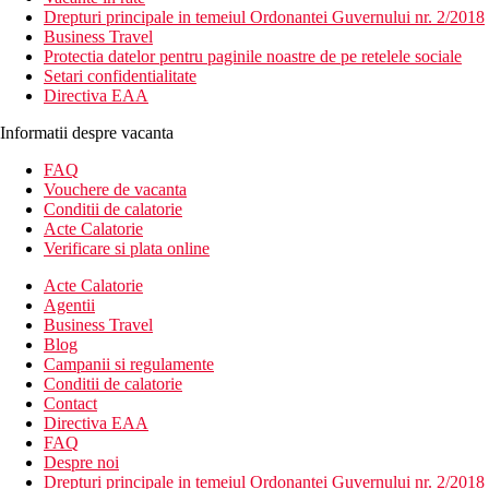
Drepturi principale in temeiul Ordonantei Guvernului nr. 2/2018
Business Travel
Protectia datelor pentru paginile noastre de pe retelele sociale
Setari confidentialitate
Directiva EAA
Informatii despre vacanta
FAQ
Vouchere de vacanta
Conditii de calatorie
Acte Calatorie
Verificare si plata online
Acte Calatorie
Agentii
Business Travel
Blog
Campanii si regulamente
Conditii de calatorie
Contact
Directiva EAA
FAQ
Despre noi
Drepturi principale in temeiul Ordonantei Guvernului nr. 2/2018