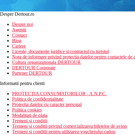
Despre Dertour.ro
Despre noi
Agentii
Contact
Blog
Cariere
Licente, documente juridice si contractul cu turistul
Nota de informare privind protectia datelor pentru contactele de a
Cultura organizationala DERTOUR
DERTOUR Corporate
Partener DERTOUR
Informatii pentru clienti
PROTECTIA CONSUMATORILOR - A.N.P.C.
Politica de confidentialitate
Protectia datelor cu caracter personal
Politica cookies
Modalitati de plata
Termeni si conditii
Termeni si conditii privind comercializarea biletelor de avion
Termeni si conditii pentru utilizarea voucherului cadou