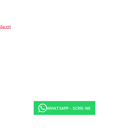
faceri
WHATSAPP - SCRIE-NE