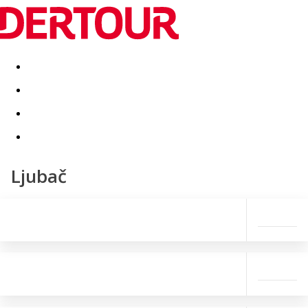
Destinatii
Vacanta perfecta
OFERTE DE NERATAT
Ljubač