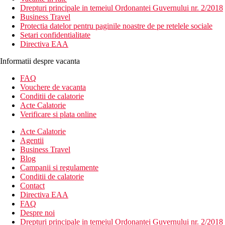
Drepturi principale in temeiul Ordonantei Guvernului nr. 2/2018
Business Travel
Protectia datelor pentru paginile noastre de pe retelele sociale
Setari confidentialitate
Directiva EAA
Informatii despre vacanta
FAQ
Vouchere de vacanta
Conditii de calatorie
Acte Calatorie
Verificare si plata online
Acte Calatorie
Agentii
Business Travel
Blog
Campanii si regulamente
Conditii de calatorie
Contact
Directiva EAA
FAQ
Despre noi
Drepturi principale in temeiul Ordonantei Guvernului nr. 2/2018