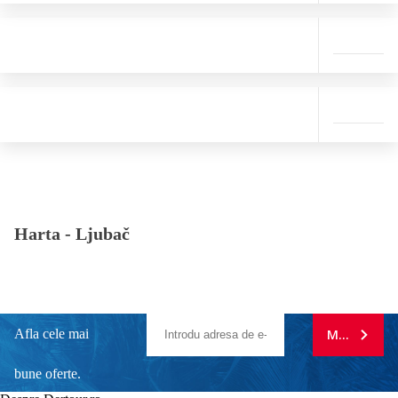
Harta -
Ljubač
Afla cele mai
MA ABONE
bune oferte.