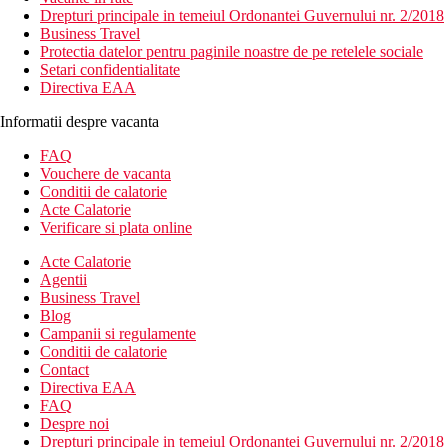
Drepturi principale in temeiul Ordonantei Guvernului nr. 2/2018
Business Travel
Protectia datelor pentru paginile noastre de pe retelele sociale
Setari confidentialitate
Directiva EAA
Informatii despre vacanta
FAQ
Vouchere de vacanta
Conditii de calatorie
Acte Calatorie
Verificare si plata online
Acte Calatorie
Agentii
Business Travel
Blog
Campanii si regulamente
Conditii de calatorie
Contact
Directiva EAA
FAQ
Despre noi
Drepturi principale in temeiul Ordonantei Guvernului nr. 2/2018