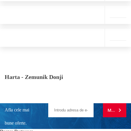
Harta -
Zemunik Donji
Afla cele mai
MA ABONE
bune oferte.