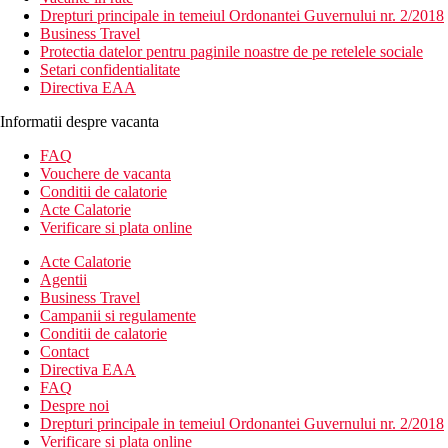
Drepturi principale in temeiul Ordonantei Guvernului nr. 2/2018
Business Travel
Protectia datelor pentru paginile noastre de pe retelele sociale
Setari confidentialitate
Directiva EAA
Informatii despre vacanta
FAQ
Vouchere de vacanta
Conditii de calatorie
Acte Calatorie
Verificare si plata online
Acte Calatorie
Agentii
Business Travel
Campanii si regulamente
Conditii de calatorie
Contact
Directiva EAA
FAQ
Despre noi
Drepturi principale in temeiul Ordonantei Guvernului nr. 2/2018
Verificare si plata online