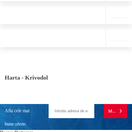
Harta -
Krivodol
Afla cele mai
MA ABONE
bune oferte.