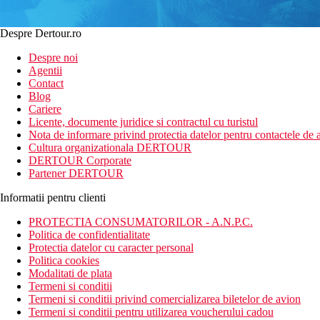
Despre Dertour.ro
Despre noi
Agentii
Contact
Blog
Cariere
Licente, documente juridice si contractul cu turistul
Nota de informare privind protectia datelor pentru contactele de a
Cultura organizationala DERTOUR
DERTOUR Corporate
Partener DERTOUR
Informatii pentru clienti
PROTECTIA CONSUMATORILOR - A.N.P.C.
Politica de confidentialitate
Protectia datelor cu caracter personal
Politica cookies
Modalitati de plata
Termeni si conditii
Termeni si conditii privind comercializarea biletelor de avion
Termeni si conditii pentru utilizarea voucherului cadou