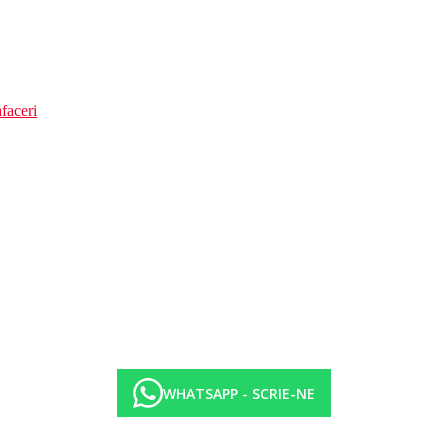
faceri
WHATSAPP - SCRIE-NE