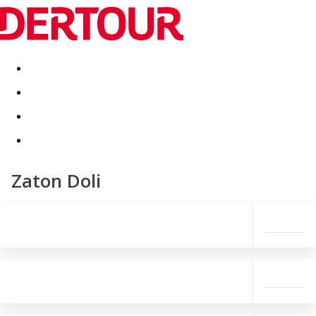
Destinatii
Vacanta perfecta
OFERTE DE NERATAT
Zaton Doli