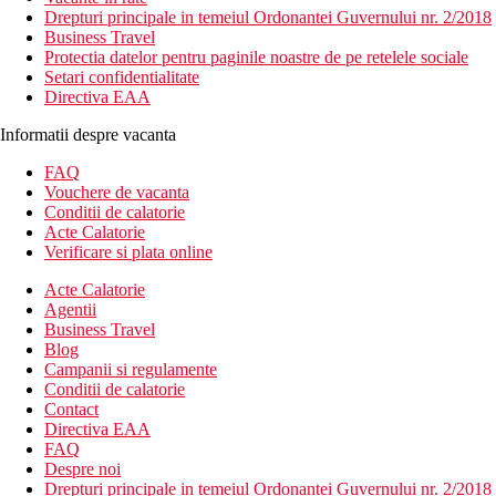
Drepturi principale in temeiul Ordonantei Guvernului nr. 2/2018
Business Travel
Protectia datelor pentru paginile noastre de pe retelele sociale
Setari confidentialitate
Directiva EAA
Informatii despre vacanta
FAQ
Vouchere de vacanta
Conditii de calatorie
Acte Calatorie
Verificare si plata online
Acte Calatorie
Agentii
Business Travel
Blog
Campanii si regulamente
Conditii de calatorie
Contact
Directiva EAA
FAQ
Despre noi
Drepturi principale in temeiul Ordonantei Guvernului nr. 2/2018