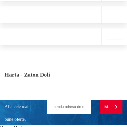
Harta -
Zaton Doli
Afla cele mai
MA ABONE
bune oferte.