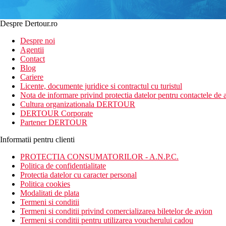
Despre Dertour.ro
Despre noi
Agentii
Contact
Blog
Cariere
Licente, documente juridice si contractul cu turistul
Nota de informare privind protectia datelor pentru contactele de a
Cultura organizationala DERTOUR
DERTOUR Corporate
Partener DERTOUR
Informatii pentru clienti
PROTECTIA CONSUMATORILOR - A.N.P.C.
Politica de confidentialitate
Protectia datelor cu caracter personal
Politica cookies
Modalitati de plata
Termeni si conditii
Termeni si conditii privind comercializarea biletelor de avion
Termeni si conditii pentru utilizarea voucherului cadou