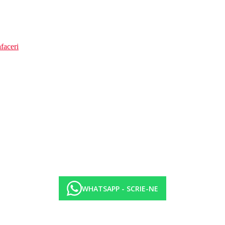
faceri
WHATSAPP - SCRIE-NE