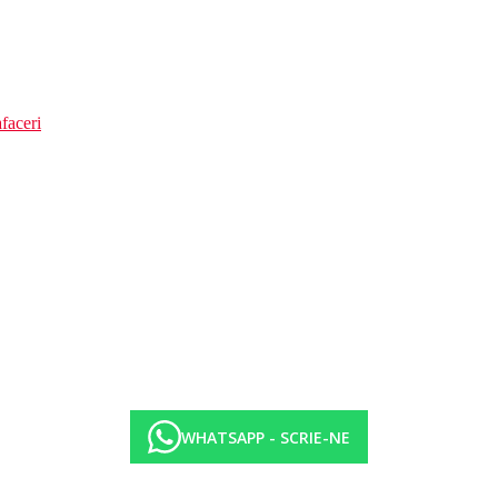
faceri
WHATSAPP - SCRIE-NE