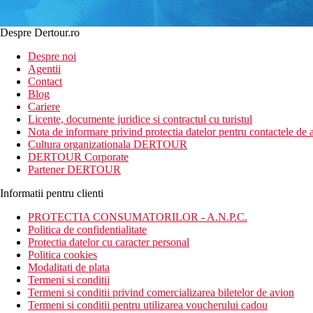
Despre Dertour.ro
Despre noi
Agentii
Contact
Blog
Cariere
Licente, documente juridice si contractul cu turistul
Nota de informare privind protectia datelor pentru contactele de a
Cultura organizationala DERTOUR
DERTOUR Corporate
Partener DERTOUR
Informatii pentru clienti
PROTECTIA CONSUMATORILOR - A.N.P.C.
Politica de confidentialitate
Protectia datelor cu caracter personal
Politica cookies
Modalitati de plata
Termeni si conditii
Termeni si conditii privind comercializarea biletelor de avion
Termeni si conditii pentru utilizarea voucherului cadou