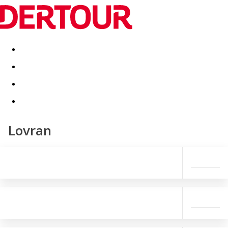
Destinatii
Vacanta perfecta
OFERTE DE NERATAT
Lovran