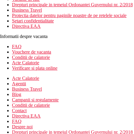
Drepturi principale in temeiul Ordonantei Guvernului nr. 2/2018
Business Travel
Protectia datelor pentru paginile noastre de pe retelele sociale
Setari confidentialitate
Directiva EAA
Informatii despre vacanta
FAQ
Vouchere de vacanta
Conditii de calatorie
Acte Calatorie
Verificare si plata online
Acte Calatorie
Agentii
Business Travel
Blog
Campanii si regulamente
Conditii de calatorie
Contact
Directiva EAA
FAQ
Despre noi
Drepturi principale in temeiul Ordonantei Guvernului nr. 2/2018