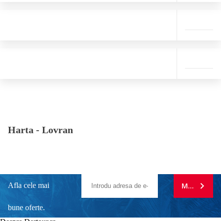
Harta -
Lovran
Afla cele mai
MA ABONE
bune oferte.