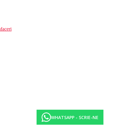
faceri
WHATSAPP - SCRIE-NE