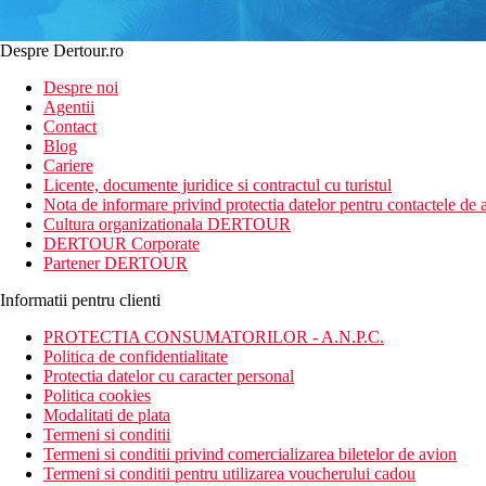
Despre Dertour.ro
Despre noi
Agentii
Contact
Blog
Cariere
Licente, documente juridice si contractul cu turistul
Nota de informare privind protectia datelor pentru contactele de a
Cultura organizationala DERTOUR
DERTOUR Corporate
Partener DERTOUR
Informatii pentru clienti
PROTECTIA CONSUMATORILOR - A.N.P.C.
Politica de confidentialitate
Protectia datelor cu caracter personal
Politica cookies
Modalitati de plata
Termeni si conditii
Termeni si conditii privind comercializarea biletelor de avion
Termeni si conditii pentru utilizarea voucherului cadou