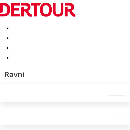
Destinatii
Vacanta perfecta
OFERTE DE NERATAT
Ravni