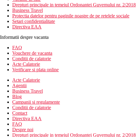
Drepturi principale in temeiul Ordonantei Guvernului nr. 2/2018
Business Travel
Protectia datelor pentru paginile noastre de pe retelele sociale
Setari confidentialitate
Directiva EAA
Informatii despre vacanta
FAQ
Vouchere de vacanta
Conditii de calatorie
Acte Calatorie
Verificare si plata online
Acte Calatorie
Agentii
Business Travel
Blog
Campanii si regulamente
Conditii de calatorie
Contact
Directiva EAA
FAQ
Despre noi
Drepturi principale in temeiul Ordonantei Guvernului nr. 2/2018