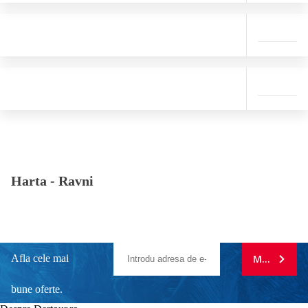
Harta -
Ravni
Afla cele mai
MA ABONE
bune oferte.