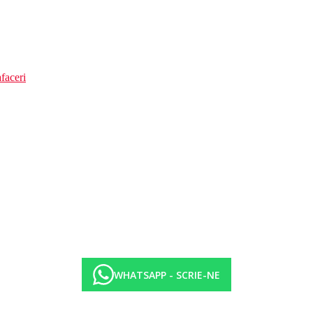
faceri
WHATSAPP - SCRIE-NE