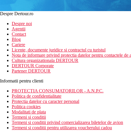
Despre Dertour.ro
Despre noi
Agentii
Contact
Blog
Cariere
Licente, documente juridice si contractul cu turistul
Nota de informare privind protectia datelor pentru contactele de a
Cultura organizationala DERTOUR
DERTOUR Corporate
Partener DERTOUR
Informatii pentru clienti
PROTECTIA CONSUMATORILOR - A.N.P.C.
Politica de confidentialitate
Protectia datelor cu caracter personal
Politica cookies
Modalitati de plata
Termeni si conditii
Termeni si conditii privind comercializarea biletelor de avion
Termeni si conditii pentru utilizarea voucherului cadou