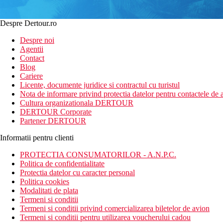
Despre Dertour.ro
Despre noi
Agentii
Contact
Blog
Cariere
Licente, documente juridice si contractul cu turistul
Nota de informare privind protectia datelor pentru contactele de a
Cultura organizationala DERTOUR
DERTOUR Corporate
Partener DERTOUR
Informatii pentru clienti
PROTECTIA CONSUMATORILOR - A.N.P.C.
Politica de confidentialitate
Protectia datelor cu caracter personal
Politica cookies
Modalitati de plata
Termeni si conditii
Termeni si conditii privind comercializarea biletelor de avion
Termeni si conditii pentru utilizarea voucherului cadou