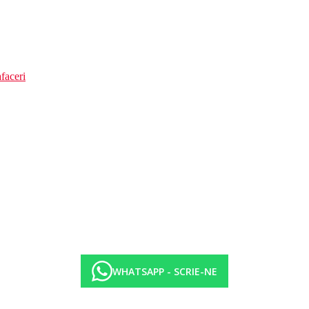
faceri
WHATSAPP - SCRIE-NE