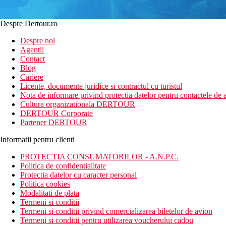
Despre Dertour.ro
Despre noi
Agentii
Contact
Blog
Cariere
Licente, documente juridice si contractul cu turistul
Nota de informare privind protectia datelor pentru contactele de a
Cultura organizationala DERTOUR
DERTOUR Corporate
Partener DERTOUR
Informatii pentru clienti
PROTECTIA CONSUMATORILOR - A.N.P.C.
Politica de confidentialitate
Protectia datelor cu caracter personal
Politica cookies
Modalitati de plata
Termeni si conditii
Termeni si conditii privind comercializarea biletelor de avion
Termeni si conditii pentru utilizarea voucherului cadou