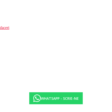
faceri
WHATSAPP - SCRIE-NE