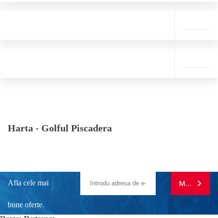
Harta -
Golful Piscadera
Afla cele mai
MA ABONE
bune oferte.