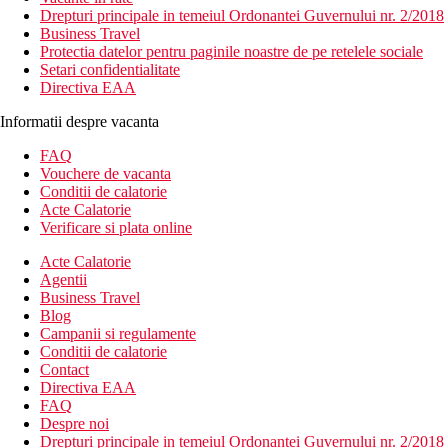
Drepturi principale in temeiul Ordonantei Guvernului nr. 2/2018
Business Travel
Protectia datelor pentru paginile noastre de pe retelele sociale
Setari confidentialitate
Directiva EAA
Informatii despre vacanta
FAQ
Vouchere de vacanta
Conditii de calatorie
Acte Calatorie
Verificare si plata online
Acte Calatorie
Agentii
Business Travel
Blog
Campanii si regulamente
Conditii de calatorie
Contact
Directiva EAA
FAQ
Despre noi
Drepturi principale in temeiul Ordonantei Guvernului nr. 2/2018