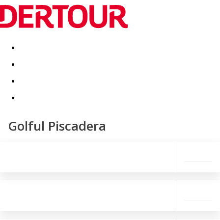
Destinatii
Vacanta perfecta
OFERTE DE NERATAT
Golful Piscadera