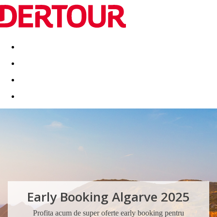
Destinatii
Vacanta perfecta
OFERTE DE NERATAT
Early Booking Algarve 2025
Profita acum de super oferte early booking pentru