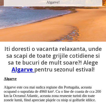
Algarve!
Iti doresti o vacanta relaxanta, unde
sa scapi de toate grijile cotidiene si
sa te bucuri de mult soare?! Alege
Algarve
pentru sezonul estival!
Algarve
Algarve este cea mai sudica regiune din Portugalia, aceasta
ocupand o suprafata de 4960 km². Cu o line de coasta de cca 200
km la Oceanul Atlantic, aceasta zona reuneste turisti din toate
zonele lumii, fiind apreciate plajele cu nisip si golfurile idilice.