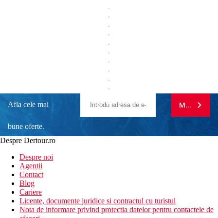
Afla cele mai
MA ABONE
bune oferte.
Despre Dertour.ro
Inscrie-te la
Despre noi
Agentii
newsletter!
Contact
Blog
Cariere
Licente, documente juridice si contractul cu turistul
Nota de informare privind protectia datelor pentru contactele de