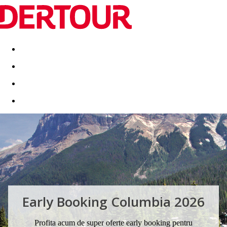
Destinatii
Vacanta perfecta
OFERTE DE NERATAT
Early Booking Columbia 2026
Profita acum de super oferte early booking pentru