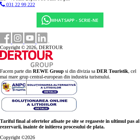
031 22 99 222
WHATSAPP - SCRIE-NE
Copyright © 2026, DERTOUR
Facem parte din
REWE Group
si din divizia sa
DER Touristik
, cel
mai mare grup central-european din industria turismului.
Tariful final al ofertelor afisate pe site se regaseste in ultimul pas al
rezervarii, inainte de initierea procesului de plata.
Copyright ©
2026