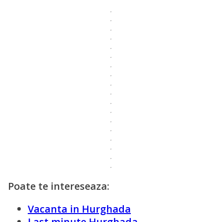
Poate te intereseaza:
Vacanta in Hurghada
Last minute Hurghada