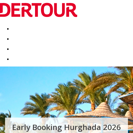
Destinatii
Vacanta perfecta
OFERTE DE NERATAT
Early Booking Hurghada 2026