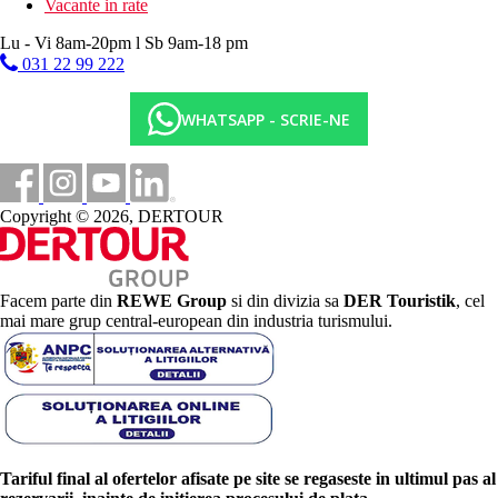
Vacante in rate
Lu - Vi 8am-20pm l Sb 9am-18 pm
031 22 99 222
WHATSAPP - SCRIE-NE
Copyright © 2026, DERTOUR
Facem parte din
REWE Group
si din divizia sa
DER Touristik
, cel
mai mare grup central-european din industria turismului.
Tariful final al ofertelor afisate pe site se regaseste in ultimul pas al