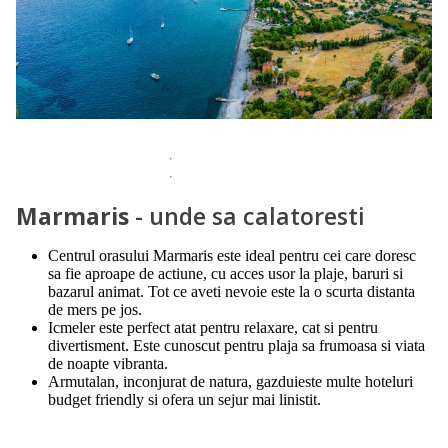
Marmaris
- unde sa calatoresti
Centrul orasului Marmaris este ideal pentru cei care doresc
sa fie aproape de actiune, cu acces usor la plaje, baruri si
bazarul animat. Tot ce aveti nevoie este la o scurta distanta
de mers pe jos.
Icmeler este perfect atat pentru relaxare, cat si pentru
divertisment. Este cunoscut pentru plaja sa frumoasa si viata
de noapte vibranta.
Armutalan, inconjurat de natura, gazduieste multe hoteluri
budget friendly si ofera un sejur mai linistit.