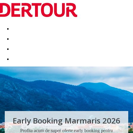
Destinatii
Vacanta perfecta
OFERTE DE NERATAT
Early Booking Marmaris 2026
Profita acum de super oferte early booking pentru