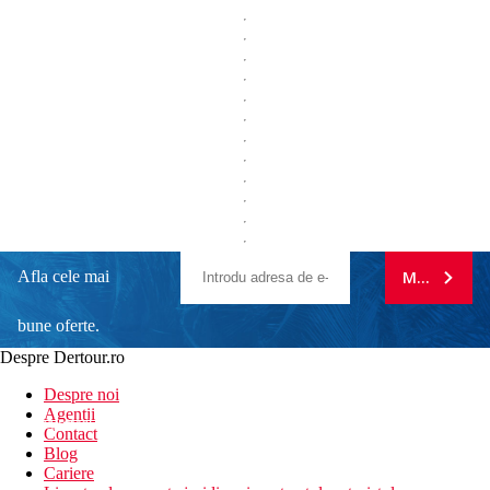
Afla cele mai
MA ABONE
bune oferte.
Despre Dertour.ro
Inscrie-te la
Despre noi
Agentii
newsletter!
Contact
Blog
Cariere