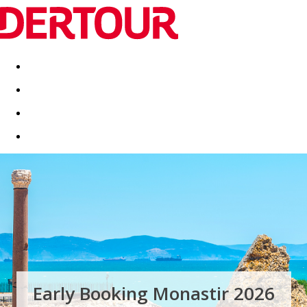
Destinatii
Vacanta perfecta
OFERTE DE NERATAT
Early Booking Monastir 2026