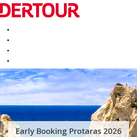
Destinatii
Vacanta perfecta
OFERTE DE NERATAT
Early Booking Protaras 2026