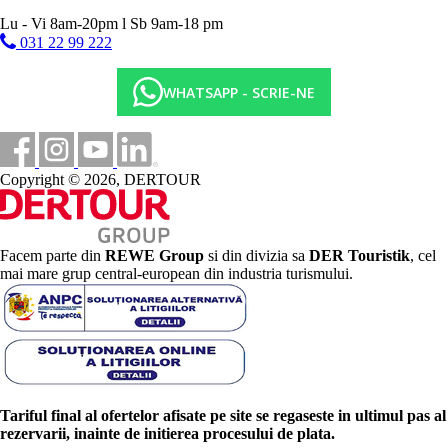
Lu - Vi 8am-20pm l Sb 9am-18 pm
031 22 99 222
WHATSAPP - SCRIE-NE
Copyright © 2026, DERTOUR
Facem parte din
REWE Group
si din divizia sa
DER Touristik
, cel
mai mare grup central-european din industria turismului.
Tariful final al ofertelor afisate pe site se regaseste in ultimul pas al
rezervarii, inainte de initierea procesului de plata.