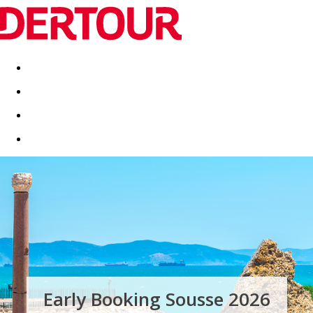
Destinatii
Vacanta perfecta
OFERTE DE NERATAT
Early Booking Sousse 2026