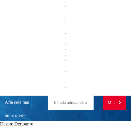
Afla cele mai
MA ABONE
bune oferte.
Despre Dertour.ro
Inscrie-te la