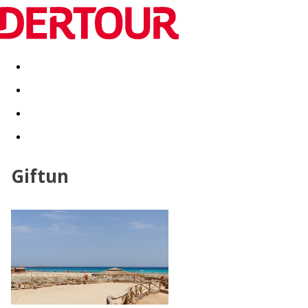
Destinatii
Vacanta perfecta
OFERTE DE NERATAT
Giftun