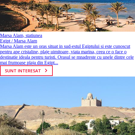
Marsa Alam, statiunea
Egipt / Marsa Alam
Marsa Alam este un oras situat in sud-estul Egiptului si este cunoscut
pentru ape cristaline, plaje uimitoare, viata marina, ceea ce o face o
destinatie ideala pentru turisti. Orasul se mnadreste cu unele dintre cele
mai frumoase plaja din Egipt...
SUNT INTERESAT