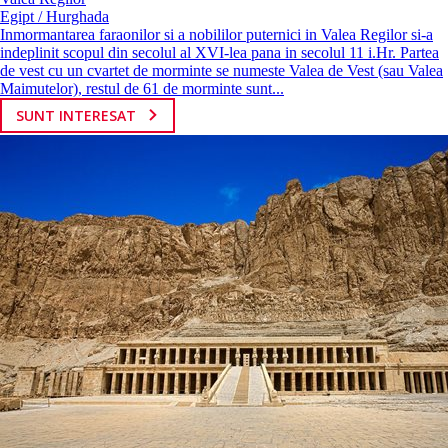
Egipt / Hurghada
Inmormantarea faraonilor si a nobililor puternici in Valea Regilor si-a
indeplinit scopul din secolul al XVI-lea pana in secolul 11 i.Hr. Partea
de vest cu un cvartet de morminte se numeste Valea de Vest (sau Valea
Maimutelor), restul de 61 de morminte sunt...
SUNT INTERESAT