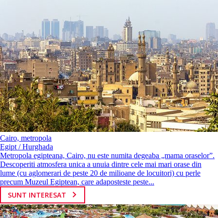
Cairo, metropola
Egipt / Hurghada
Metropola egipteana, Cairo, nu este numita degeaba „mama oraselor”.
Descoperiti atmosfera unica a unuia dintre cele mai mari orase din
lume (cu aglomerari de peste 20 de milioane de locuitori) cu perle
precum Muzeul Egiptean, care adaposteste peste...
SUNT INTERESAT