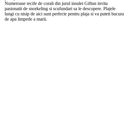
Numeroase recife de corali din jurul insulei Giftun invita
pasionatii de snorkeling si scufundari sa le descopere. Plajele
lungi cu nisip de aici sunt perfecte pentru plaja si va puteti bucura
de apa limpede a marii.