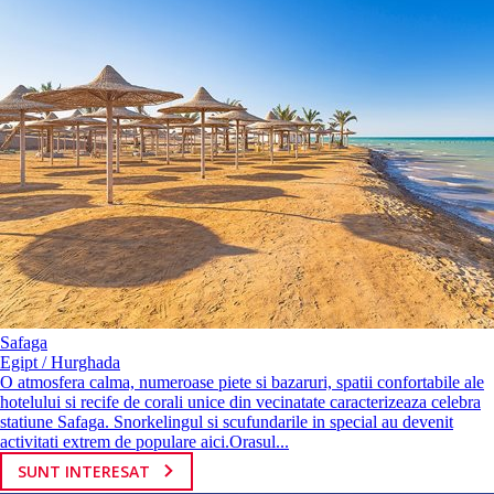
Safaga
Egipt / Hurghada
O atmosfera calma, numeroase piete si bazaruri, spatii confortabile ale
hotelului si recife de corali unice din vecinatate caracterizeaza celebra
statiune Safaga. Snorkelingul si scufundarile in special au devenit
activitati extrem de populare aici.Orasul...
SUNT INTERESAT