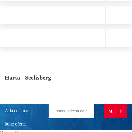
Harta -
Seelisberg
Afla cele mai
MA ABONE
bune oferte.