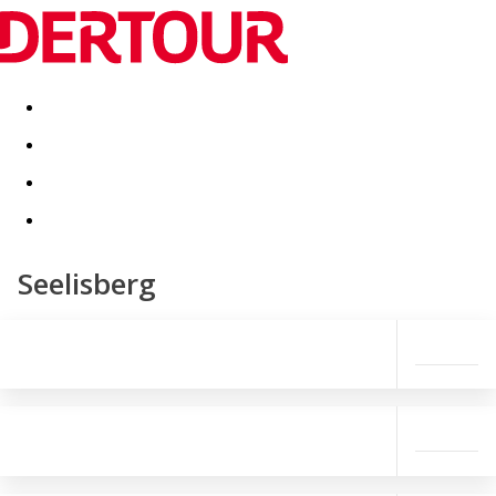
Destinatii
Vacanta perfecta
OFERTE DE NERATAT
Seelisberg