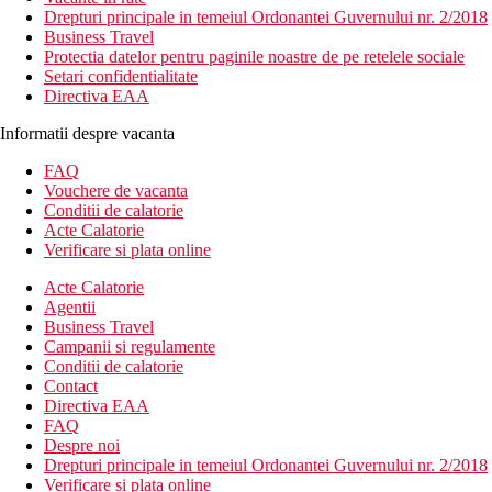
Drepturi principale in temeiul Ordonantei Guvernului nr. 2/2018
Business Travel
Protectia datelor pentru paginile noastre de pe retelele sociale
Setari confidentialitate
Directiva EAA
Informatii despre vacanta
FAQ
Vouchere de vacanta
Conditii de calatorie
Acte Calatorie
Verificare si plata online
Acte Calatorie
Agentii
Business Travel
Campanii si regulamente
Conditii de calatorie
Contact
Directiva EAA
FAQ
Despre noi
Drepturi principale in temeiul Ordonantei Guvernului nr. 2/2018
Verificare si plata online