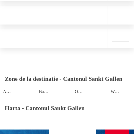
Zone de la destinatie -
Cantonul Sankt Gallen
Appenzell
Bad Ragaz
Oberterzen
Weesen
Harta -
Cantonul Sankt Gallen