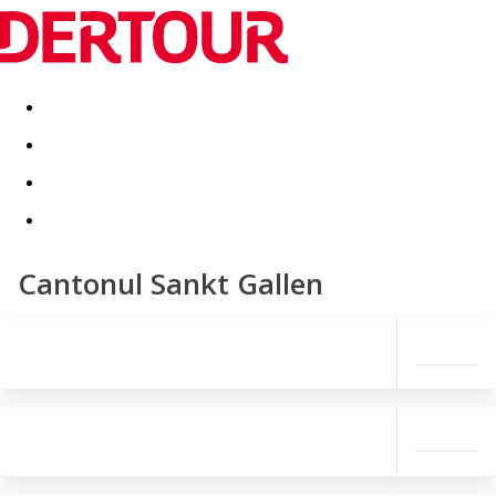
Destinatii
Vacanta perfecta
OFERTE DE NERATAT
Cantonul Sankt Gallen