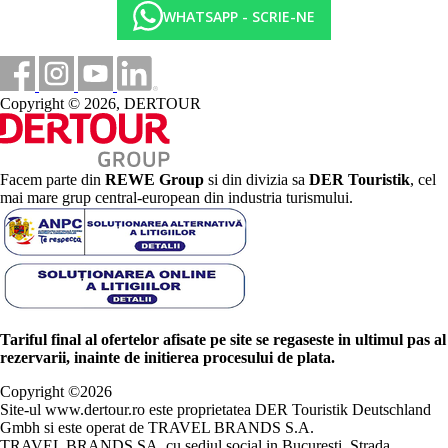
WHATSAPP - SCRIE-NE
Copyright © 2026, DERTOUR
Facem parte din
REWE Group
si din divizia sa
DER Touristik
, cel
mai mare grup central-european din industria turismului.
Tariful final al ofertelor afisate pe site se regaseste in ultimul pas al
rezervarii, inainte de initierea procesului de plata.
Copyright ©
2026
Site-ul www.dertour.ro este proprietatea DER Touristik Deutschland
Gmbh si este operat de TRAVEL BRANDS S.A.
TRAVEL BRANDS SA, cu sediul social in Bucuresti, Strada