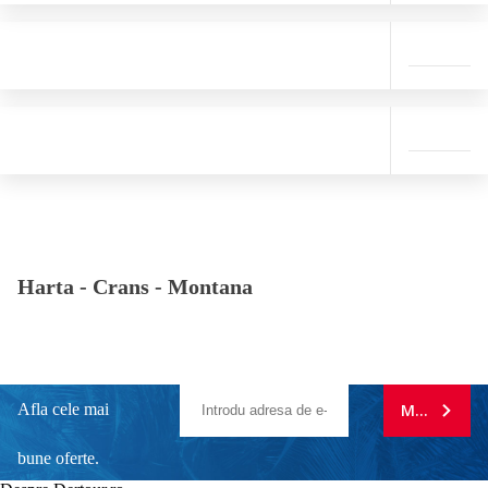
Harta -
Crans - Montana
Afla cele mai
MA ABONE
bune oferte.