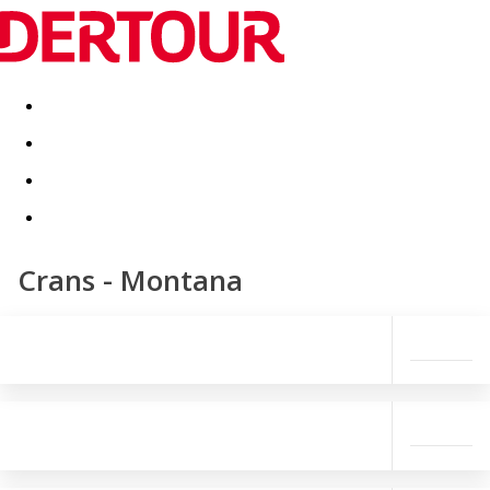
Destinatii
Vacanta perfecta
OFERTE DE NERATAT
Crans - Montana