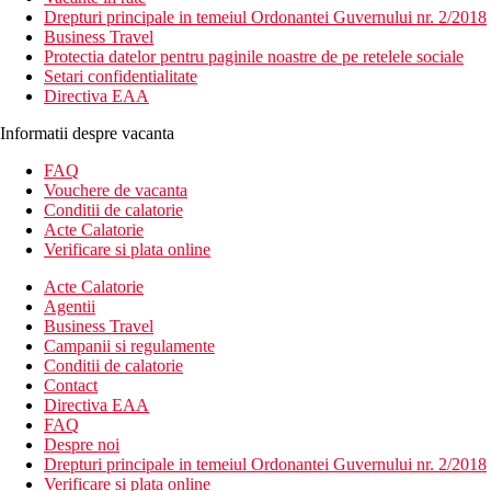
Drepturi principale in temeiul Ordonantei Guvernului nr. 2/2018
Business Travel
Protectia datelor pentru paginile noastre de pe retelele sociale
Setari confidentialitate
Directiva EAA
Informatii despre vacanta
FAQ
Vouchere de vacanta
Conditii de calatorie
Acte Calatorie
Verificare si plata online
Acte Calatorie
Agentii
Business Travel
Campanii si regulamente
Conditii de calatorie
Contact
Directiva EAA
FAQ
Despre noi
Drepturi principale in temeiul Ordonantei Guvernului nr. 2/2018
Verificare si plata online