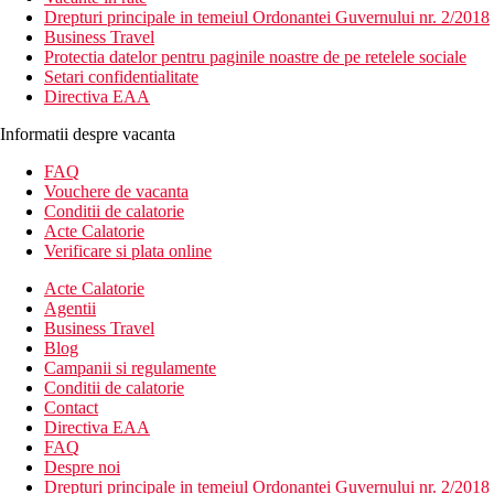
Drepturi principale in temeiul Ordonantei Guvernului nr. 2/2018
Business Travel
Protectia datelor pentru paginile noastre de pe retelele sociale
Setari confidentialitate
Directiva EAA
Informatii despre vacanta
FAQ
Vouchere de vacanta
Conditii de calatorie
Acte Calatorie
Verificare si plata online
Acte Calatorie
Agentii
Business Travel
Blog
Campanii si regulamente
Conditii de calatorie
Contact
Directiva EAA
FAQ
Despre noi
Drepturi principale in temeiul Ordonantei Guvernului nr. 2/2018