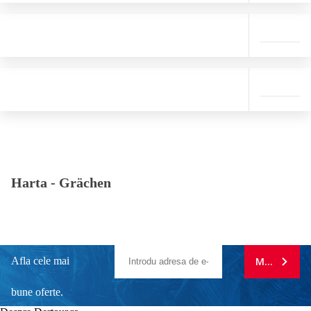
Harta -
Grächen
Afla cele mai
MA ABONE
bune oferte.