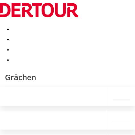
Destinatii
Vacanta perfecta
OFERTE DE NERATAT
Grächen