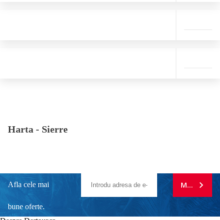
Harta -
Sierre
Afla cele mai
MA ABONE
bune oferte.