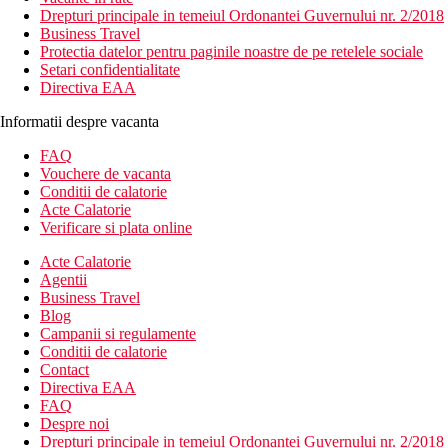
Drepturi principale in temeiul Ordonantei Guvernului nr. 2/2018
Business Travel
Protectia datelor pentru paginile noastre de pe retelele sociale
Setari confidentialitate
Directiva EAA
Informatii despre vacanta
FAQ
Vouchere de vacanta
Conditii de calatorie
Acte Calatorie
Verificare si plata online
Acte Calatorie
Agentii
Business Travel
Blog
Campanii si regulamente
Conditii de calatorie
Contact
Directiva EAA
FAQ
Despre noi
Drepturi principale in temeiul Ordonantei Guvernului nr. 2/2018