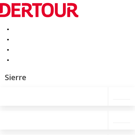
Destinatii
Vacanta perfecta
OFERTE DE NERATAT
Sierre