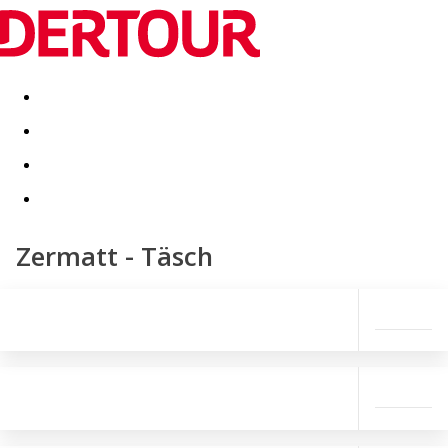
Destinatii
Vacanta perfecta
OFERTE DE NERATAT
Zermatt - Täsch