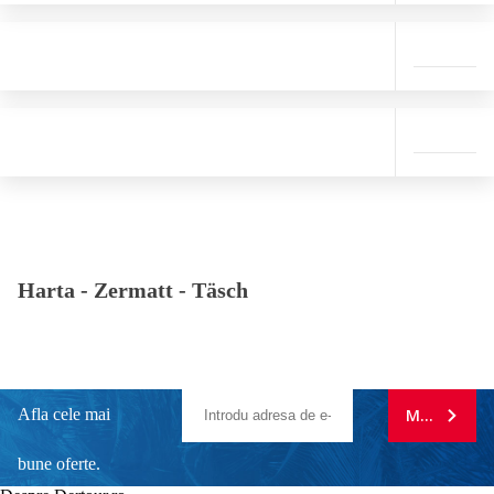
Harta -
Zermatt - Täsch
Afla cele mai
MA ABONE
bune oferte.