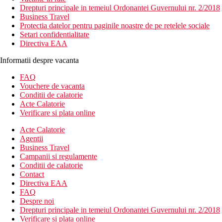
Drepturi principale in temeiul Ordonantei Guvernului nr. 2/2018
Business Travel
Protectia datelor pentru paginile noastre de pe retelele sociale
Setari confidentialitate
Directiva EAA
Informatii despre vacanta
FAQ
Vouchere de vacanta
Conditii de calatorie
Acte Calatorie
Verificare si plata online
Acte Calatorie
Agentii
Business Travel
Campanii si regulamente
Conditii de calatorie
Contact
Directiva EAA
FAQ
Despre noi
Drepturi principale in temeiul Ordonantei Guvernului nr. 2/2018
Verificare si plata online