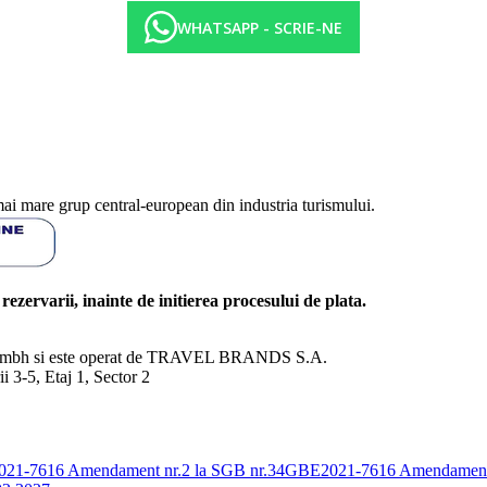
WHATSAPP - SCRIE-NE
mai mare grup central-european din industria turismului.
l rezervarii, inainte de initierea procesului de plata.
nd Gmbh si este operat de TRAVEL BRANDS S.A.
3-5, Etaj 1, Sector 2
E2021-7616
Amendament nr.2 la SGB nr.34GBE2021-7616
Amendament 