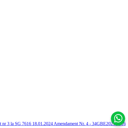
nr 3 la SG 7616 18.01.2024
Amendament Nr. 4 - 34GBE2021-7616