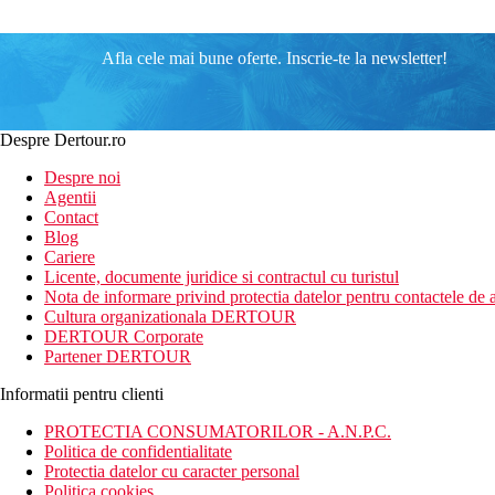
Afla cele mai bune oferte. Inscrie-te la newsletter!
Despre Dertour.ro
Despre noi
Agentii
Contact
Blog
Cariere
Licente, documente juridice si contractul cu turistul
Nota de informare privind protectia datelor pentru contactele de a
Cultura organizationala DERTOUR
DERTOUR Corporate
Partener DERTOUR
Informatii pentru clienti
PROTECTIA CONSUMATORILOR - A.N.P.C.
Politica de confidentialitate
Protectia datelor cu caracter personal
Politica cookies