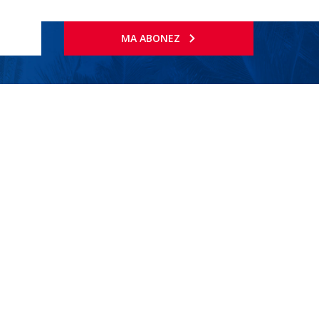
MA ABONEZ