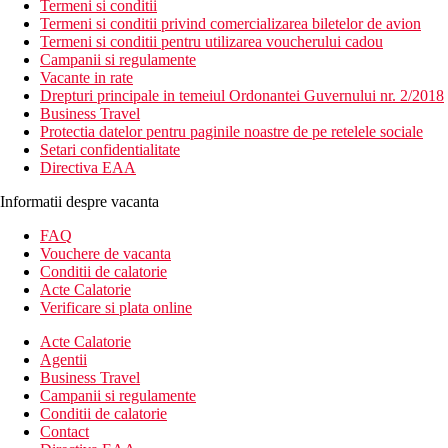
Termeni si conditii
Termeni si conditii privind comercializarea biletelor de avion
Termeni si conditii pentru utilizarea voucherului cadou
Campanii si regulamente
Vacante in rate
Drepturi principale in temeiul Ordonantei Guvernului nr. 2/2018
Business Travel
Protectia datelor pentru paginile noastre de pe retelele sociale
Setari confidentialitate
Directiva EAA
Informatii despre vacanta
FAQ
Vouchere de vacanta
Conditii de calatorie
Acte Calatorie
Verificare si plata online
Acte Calatorie
Agentii
Business Travel
Campanii si regulamente
Conditii de calatorie
Contact