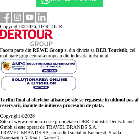
Copyright © 2026, DERTOUR
Facem parte din
REWE Group
si din divizia sa
DER Touristik
, cel
mai mare grup central-european din industria turismului.
Tariful final al ofertelor afisate pe site se regaseste in ultimul pas al
rezervarii, inainte de initierea procesului de plata.
Copyright ©
2026
Site-ul www.dertour.ro este proprietatea DER Touristik Deutschland
Gmbh si este operat de TRAVEL BRANDS S.A.
TRAVEL BRANDS SA, cu sediul social in Bucuresti, Strada
Reinvierii 3-5, Etaj 1, Sector 2