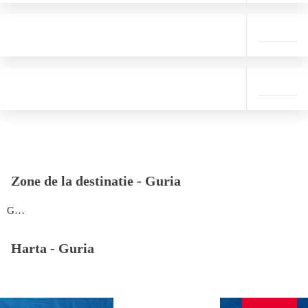
Zone de la destinatie -
Guria
Guria
Harta -
Guria