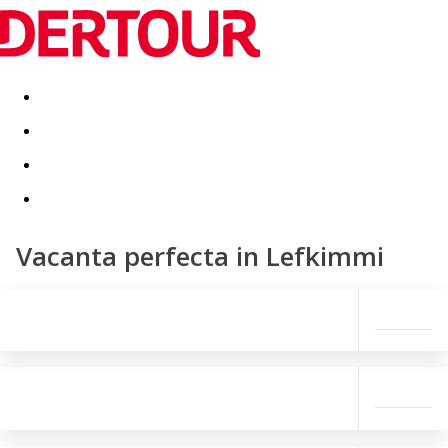
Destinatii
Vacanta perfecta
OFERTE DE NERATAT
Vacanta perfecta in Lefkimmi