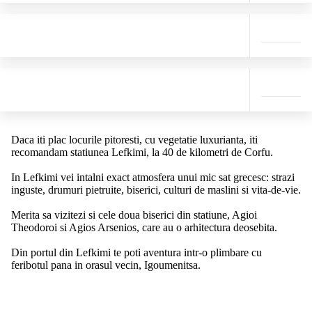
Daca iti plac locurile pitoresti, cu vegetatie luxurianta, iti
recomandam statiunea Lefkimi, la 40 de kilometri de Corfu.
In Lefkimi vei intalni exact atmosfera unui mic sat grecesc: strazi
inguste, drumuri pietruite, biserici, culturi de maslini si vita-de-vie.
Merita sa vizitezi si cele doua biserici din statiune, Agioi
Theodoroi si Agios Arsenios, care au o arhitectura deosebita.
Din portul din Lefkimi te poti aventura intr-o plimbare cu
feribotul pana in orasul vecin, Igoumenitsa.