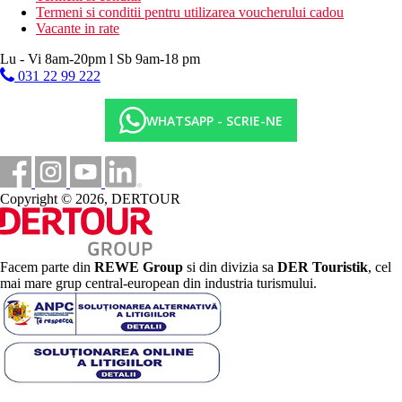
Termeni si conditii pentru utilizarea voucherului cadou
Vacante in rate
Lu - Vi 8am-20pm l Sb 9am-18 pm
031 22 99 222
WHATSAPP - SCRIE-NE
Copyright © 2026, DERTOUR
Facem parte din
REWE Group
si din divizia sa
DER Touristik
, cel
mai mare grup central-european din industria turismului.