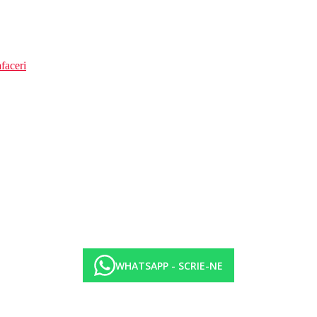
faceri
WHATSAPP - SCRIE-NE