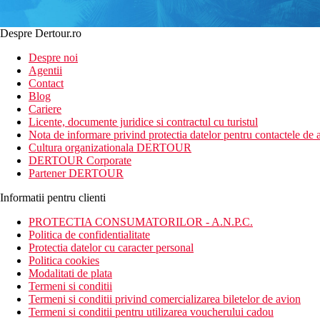
Despre Dertour.ro
Despre noi
Agentii
Contact
Blog
Cariere
Licente, documente juridice si contractul cu turistul
Nota de informare privind protectia datelor pentru contactele de a
Cultura organizationala DERTOUR
DERTOUR Corporate
Partener DERTOUR
Informatii pentru clienti
PROTECTIA CONSUMATORILOR - A.N.P.C.
Politica de confidentialitate
Protectia datelor cu caracter personal
Politica cookies
Modalitati de plata
Termeni si conditii
Termeni si conditii privind comercializarea biletelor de avion
Termeni si conditii pentru utilizarea voucherului cadou