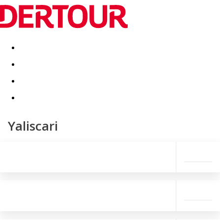
Destinatii
Vacanta perfecta
OFERTE DE NERATAT
Yaliscari