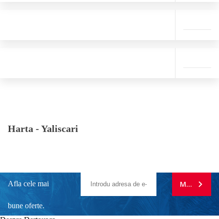
Harta -
Yaliscari
Afla cele mai
MA ABONE
bune oferte.