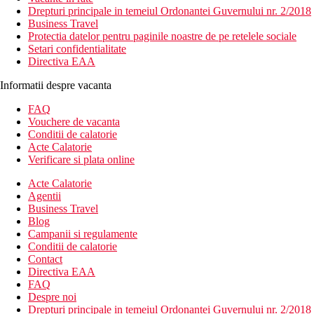
Drepturi principale in temeiul Ordonantei Guvernului nr. 2/2018
Business Travel
Protectia datelor pentru paginile noastre de pe retelele sociale
Setari confidentialitate
Directiva EAA
Informatii despre vacanta
FAQ
Vouchere de vacanta
Conditii de calatorie
Acte Calatorie
Verificare si plata online
Acte Calatorie
Agentii
Business Travel
Blog
Campanii si regulamente
Conditii de calatorie
Contact
Directiva EAA
FAQ
Despre noi
Drepturi principale in temeiul Ordonantei Guvernului nr. 2/2018