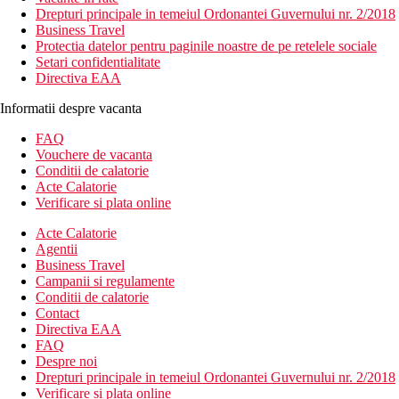
Drepturi principale in temeiul Ordonantei Guvernului nr. 2/2018
Business Travel
Protectia datelor pentru paginile noastre de pe retelele sociale
Setari confidentialitate
Directiva EAA
Informatii despre vacanta
FAQ
Vouchere de vacanta
Conditii de calatorie
Acte Calatorie
Verificare si plata online
Acte Calatorie
Agentii
Business Travel
Campanii si regulamente
Conditii de calatorie
Contact
Directiva EAA
FAQ
Despre noi
Drepturi principale in temeiul Ordonantei Guvernului nr. 2/2018
Verificare si plata online