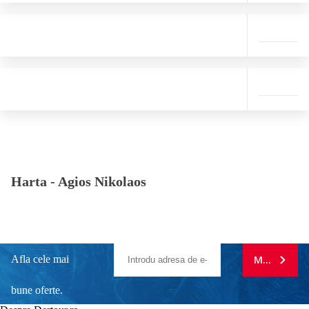
Harta -
Agios Nikolaos
Afla cele mai
MA ABONE
bune oferte.