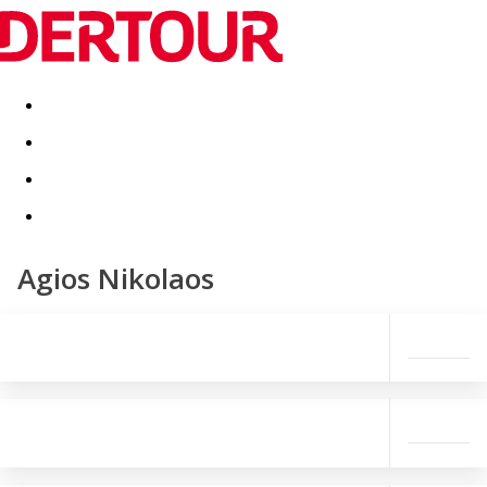
Destinatii
Vacanta perfecta
OFERTE DE NERATAT
Agios Nikolaos